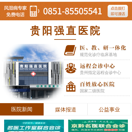
贵阳强直医院
规范化诊疗临床基地
贵州指定远程会诊中心
国家二级医院
医院新闻
媒体报道
公益事业