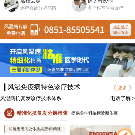
远程会诊
多学科协作
远程会诊分析病情
多个科室联合诊疗
风湿免疫病特色诊疗技术
更多
风湿病抗复发诊疗技术体系
电话了解
>
精准化抗复发分层检查
提供多学科临床诊断依据
明确患者病史体质类型/耐药性