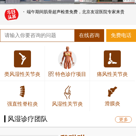
·
新妈妈为什么会易得产后风湿？
·
端午期间肌骨超声检查免费，北京友谊医院专家来贵
在线咨询
免费电话
特色诊疗项目
类风湿性关节炎
痛风性关节炎
滑膜炎
强直性脊柱炎
风湿性关节炎
风湿诊疗团队
更多