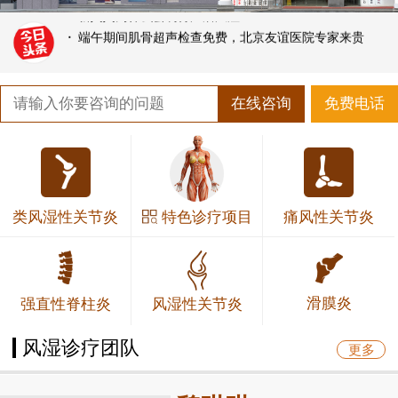
·
新妈妈为什么会易得产后风湿？
·
端午期间肌骨超声检查免费，北京友谊医院专家来贵
在线咨询
免费电话
特色诊疗项目
类风湿性关节炎
痛风性关节炎
滑膜炎
强直性脊柱炎
风湿性关节炎
风湿诊疗团队
更多