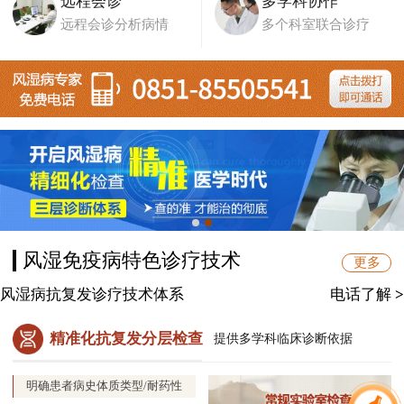
远程会诊
多学科协作
远程会诊分析病情
多个科室联合诊疗
风湿免疫病特色诊疗技术
更多
风湿病抗复发诊疗技术体系
电话了解
>
精准化抗复发分层检查
提供多学科临床诊断依据
明确患者病史体质类型/耐药性