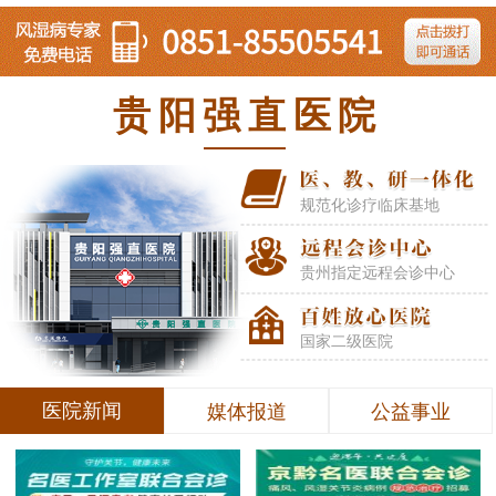
贵阳强直医院
规范化诊疗临床基地
贵州指定远程会诊中心
国家二级医院
医院新闻
媒体报道
公益事业