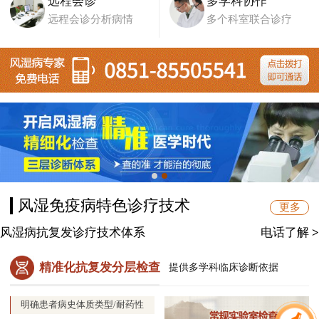
远程会诊
多学科协作
远程会诊分析病情
多个科室联合诊疗
风湿免疫病特色诊疗技术
更多
风湿病抗复发诊疗技术体系
电话了解
>
精准化抗复发分层检查
提供多学科临床诊断依据
明确患者病史体质类型/耐药性