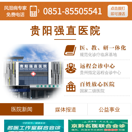
贵阳强直医院
规范化诊疗临床基地
贵州指定远程会诊中心
国家二级医院
医院新闻
媒体报道
公益事业