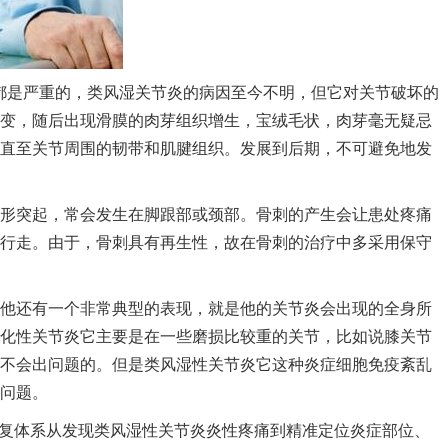
都是严重的，类风湿关节炎的病因至今不明，但它对关节破坏的
变，随后出现滑膜的肉芽组织增生，宝绒毛状，肉芽毫无疑忌
直至关节周围的韧带和肌腱组织。发展到后期，不可避免地发
突起，常会发生在脚跟部或颈部。骨刺的产生会让患处疼痛
行走。由于，骨刺具有再生性，故在骨刺的治疗中多采用保守
还有一个非常典型的表现，就是他的关节炎会出现的全身所
化性关节炎它主要是在一些磨损比较重的关节，比如说膝关节
不会出问题的。但是类风湿性关节炎它这种炎症细胞免疫紊乱
问题。
康复体系从发现类风湿性关节炎炎性疼痛到精准定位炎症部位、