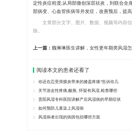
定性炎症程度;从局部微创深层祛炎，到联合全
部病变、心血管疾病等并发症，改善预后，提高
文章部分文字、图片、数据、视频等内容信
除。
上一篇：
魏琳琳医生讲解，女性更年期类风湿怎
防？会对身体有什么伤害
阅读本文的患者还看了
你还在忍受滑膜炎带来的膝盖疼痛?告诉你几
关节游走性疼痛,酸胀, 怀疑有风湿,检查哪些
贵阳风湿专科医院讲解产后风湿病的早期症状
如何预防儿童染上风湿病
风湿病者出现的病因包括哪些方面