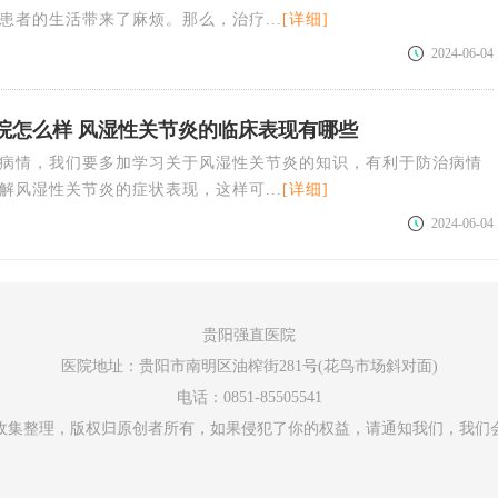
患者的生活带来了麻烦。那么，治疗...
[详细]
2024-06-04
院怎么样 风湿性关节炎的临床表现有哪些
病情，我们要多加学习关于风湿性关节炎的知识，有利于防治病情
解风湿性关节炎的症状表现，这样可...
[详细]
2024-06-04
贵阳强直医院
医院地址：贵阳市南明区油榨街281号(花鸟市场斜对面)
电话：0851-85505541
收集整理，版权归原创者所有，如果侵犯了你的权益，请通知我们，我们