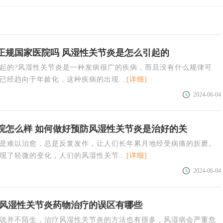
正规国家医院吗 风湿性关节炎是怎么引起的
起的?风湿性关节炎是一种发病很广的疾病，而且没有什么规律可
已经趋向于年龄化，这种疾病的出现...
[详细]
2024-06-04
院怎么样 如何做好预防风湿性关节炎是治好的关
是难以治愈，总是反复发作，让人们长年累月地经受病痛的折磨。
现了轻微的变化，人们的风湿性关节...
[详细]
2024-06-04
 风湿性关节炎药物治疗的误区有哪些
说并不陌生，治疗风湿性关节炎的方法也有很多，风湿病会严重危