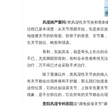
风湿病严重吗
?类风湿性关节炎和骨刺
过程已基本清楚：从关节滑膜开始，先是炎症改
地侵袭关节的软骨面、软骨下的骨质、关节囊，
生关节脱位、畸形和强直。
骨刺，实如其名，就是骨头上长出的尖形
不已，尤其脚跟部骨刺，有时会令患者疼得无法
治疗，万不得已才会采取手术治疗。
除了晨僵以外，类风湿性关节炎的病人他
有关节都会出现疼痛和不舒服，那么我们知道老
这些位置，它的比如说肩关节、上肢非负重关节
现象，是不分部位的，它在所有的关节都会出现
贵阳风湿专科医院
说“调免疫保关节”