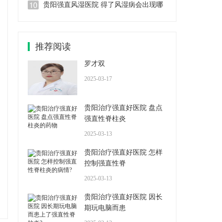
贵阳强直风湿医院 得了风湿病会出现哪
推荐阅读
罗才双
2025-03-17
贵阳治疗强直好医院 盘点
强直性脊柱炎
2025-03-13
贵阳治疗强直好医院 怎样
控制强直性脊
2025-03-13
贵阳治疗强直好医院 因长
期玩电脑而患