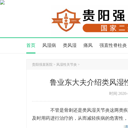
首页
风湿病
类风湿
痛风
强直性脊柱炎
贵阳强直医院
>
风湿性关节炎
>
鲁业东大夫介绍类风湿
时间:2020-
不管是骨刺还是类风湿关节炎这两类疾病
及时用药进行治疗的，从而减轻疾病的危害性，