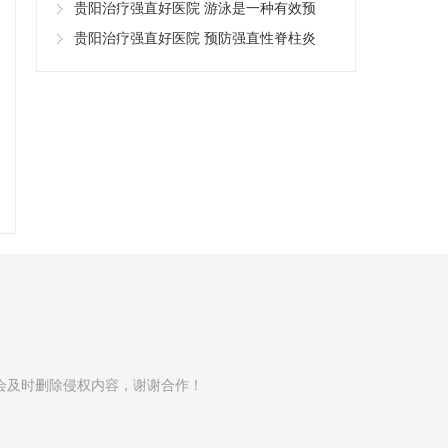
贵阳治疗强直好医院 游泳是一种有效预
贵阳治疗强直好医院 预防强直性脊柱炎
会及时删除侵权内容，谢谢合作！