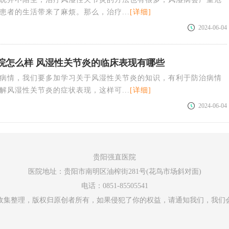
患者的生活带来了麻烦。那么，治疗...
[详细]
2024-06-04
院怎么样 风湿性关节炎的临床表现有哪些
病情，我们要多加学习关于风湿性关节炎的知识，有利于防治病情
解风湿性关节炎的症状表现，这样可...
[详细]
2024-06-04
贵阳强直医院
医院地址：贵阳市南明区油榨街281号(花鸟市场斜对面)
电话：0851-85505541
收集整理，版权归原创者所有，如果侵犯了你的权益，请通知我们，我们