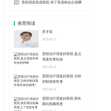
贵阳强直风湿医院 得了风湿病会出现哪
推荐阅读
罗才双
2025-03-17
贵阳治疗强直好医院 盘点
强直性脊柱炎
2025-03-13
贵阳治疗强直好医院 怎样
控制强直性脊
2025-03-13
贵阳治疗强直好医院 因长
期玩电脑而患