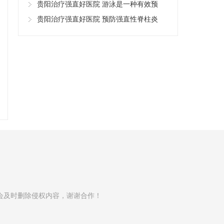
贵阳治疗强直好医院 游泳是一种有效预
贵阳治疗强直好医院 预防强直性脊柱炎
会及时删除侵权内容，谢谢合作！