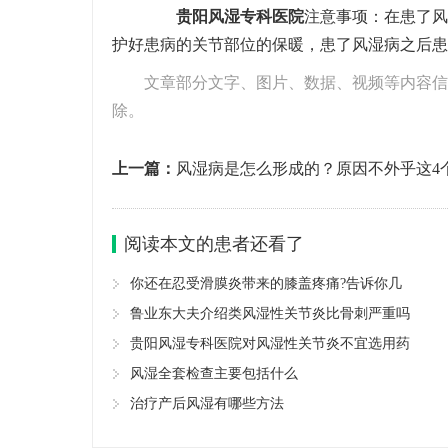
贵阳风湿专科医院
注意事项：在患了风
护好患病的关节部位的保暖，患了风湿病之后患
文章部分文字、图片、数据、视频等内容信
除。
上一篇：
风湿病是怎么形成的？原因不外乎这4
解一下
阅读本文的患者还看了
你还在忍受滑膜炎带来的膝盖疼痛?告诉你几
鲁业东大夫介绍类风湿性关节炎比骨刺严重吗
贵阳风湿专科医院对风湿性关节炎不宜选用药
风湿全套检查主要包括什么
治疗产后风湿有哪些方法