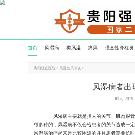
首页
风湿病
类风湿
痛风
强直性脊柱炎
贵阳强直医院
>
风湿性关节炎
>
风湿病者出
时间:2019-
风湿病主要就是指人的关节、肌肉跟骨骼
很多种的，风湿病不仅会给患者的关节造成一定
风湿病治疗起来是比较困难的并且患者需要长时