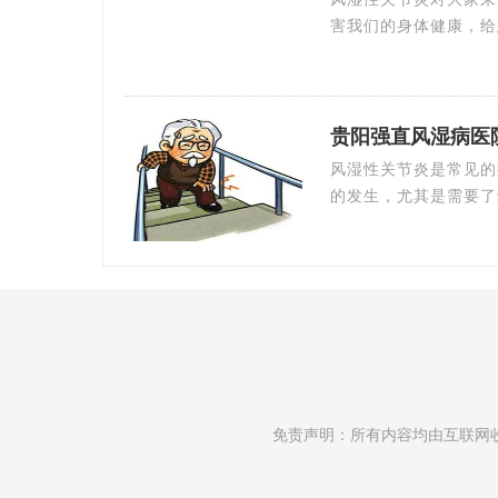
害我们的身体健康，给
贵阳强直风湿病医
风湿性关节炎是常见的
的发生，尤其是需要了
免责声明：所有内容均由互联网