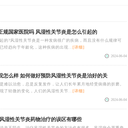
正规国家医院吗 风湿性关节炎是怎么引起的
起的?风湿性关节炎是一种发病很广的疾病，而且没有什么规律可
已经趋向于年龄化，这种疾病的出现...
[详细]
2024-06-04
院怎么样 如何做好预防风湿性关节炎是治好的关
是难以治愈，总是反复发作，让人们长年累月地经受病痛的折磨。
现了轻微的变化，人们的风湿性关节...
[详细]
2024-06-04
 风湿性关节炎药物治疗的误区有哪些
说并不陌生，治疗风湿性关节炎的方法也有很多，风湿病会严重危