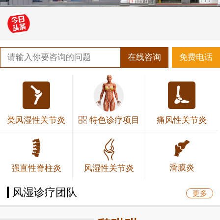
在线咨询
免费电话
·
如何正确认识强直性脊柱炎？
·
患者福音！北京积水潭医院黄彦弘教授联合贵阳强直
·
贵阳类风湿专科医院有哪些 治疗类风湿有哪些好的
·
新妈妈为什么会易得产后风湿？
·
端午期间肌骨超声检查免费，北京友谊医院专家来贵
特色诊疗项目
类风湿性关节炎
痛风性关节炎
滑膜炎
强直性脊柱炎
风湿性关节炎
风湿诊疗团队
更多