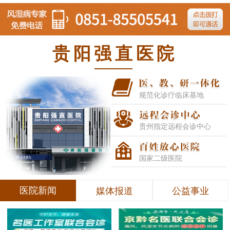
贵阳强直医院
规范化诊疗临床基地
贵州指定远程会诊中心
国家二级医院
医院新闻
媒体报道
公益事业