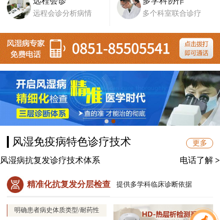
远程会诊
多学科协作
远程会诊分析病情
多个科室联合诊疗
风湿免疫病特色诊疗技术
更多
风湿病抗复发诊疗技术体系
电话了解
>
精准化抗复发分层检查
提供多学科临床诊断依据
明确患者病史体质类型/耐药性